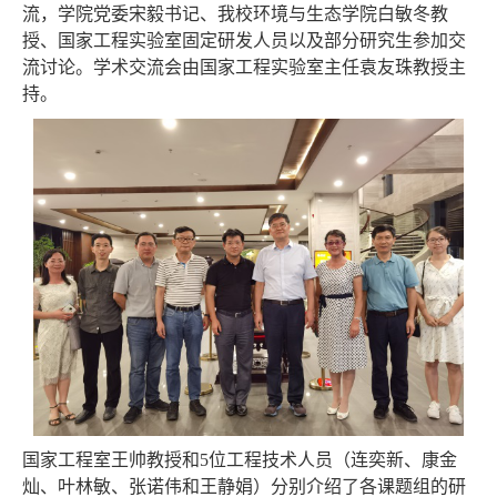
流，学院党委宋毅书记、我校环境与生态学院白敏冬教
授、国家工程实验室固定研发人员以及部分研究生参加交
流讨论。学术交流会由国家工程实验室主任袁友珠教授主
持。
国家工程室王帅教授和5位工程技术人员（连奕新、康金
灿、叶林敏、张诺伟和王静娟）分别介绍了各课题组的研