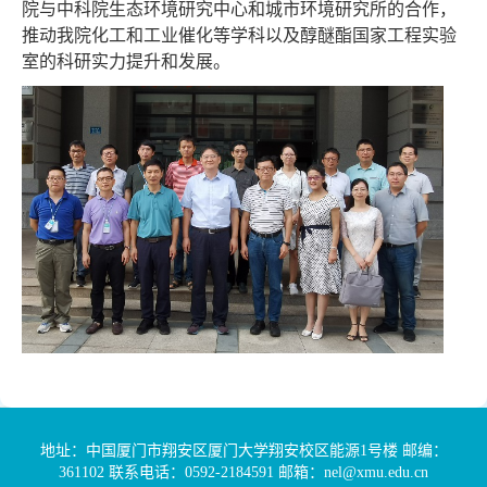
院与中科院生态环境研究中心和城市环境研究所的合作，
推动我院化工和工业催化等学科以及醇醚酯国家工程实验
室的科研实力提升和发展。
地址：中国厦门市翔安区厦门大学翔安校区能源1号楼 邮编：
361102 联系电话：0592-2184591 邮箱：nel@xmu.edu.cn