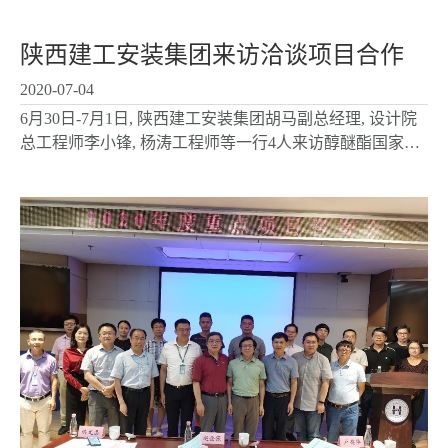
班优秀三好学生”。 希望工程实验室同学以受...
陕西建工安装集团来访洽谈项目合作
2020-07-04
6月30日-7月1日, 陕西建工安装集团胡马副总经理, 设计院
总工程师李小锋, 杨涛工程师等一行4人来访醇醚酯国家工
程实验室, 与水煤气变换与净化分实验室就乙炔水合制备乙
醛催化剂开发及其它相关煤化工项目进行技术交流,...