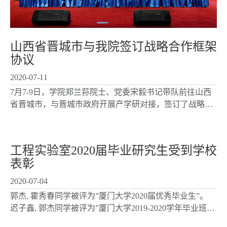
山西省晋城市与我院签订战略合作框架
协议
2020-07-11
7月7-9日，学院郑兰荪院士、党委宋毅书记带队前往山西
省晋城市，与晋城市政府开展产学研对接，签订了战略合
作协议，拟共建“晋城厦门大学化学化工学院清洁生产研究
院”。副院长洪文晶教授代表学院与晋城市张利锋常务...
工程实验室2020届毕业研究生受到学校
表彰
2020-07-04
郭杰, 霍秀春同学被评为”厦门大学2020届优秀毕业生”。
迟子鑫, 郭杰同学被评为”厦门大学2019-2020学年毕业班三
好学生”。 乔桂龙同学被评为”厦门大学2019-2020学年毕业